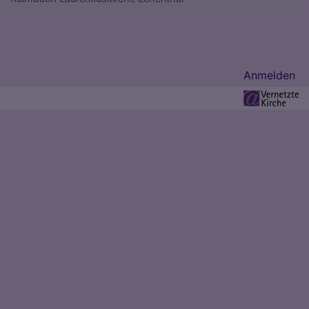
Benutzermenü
Anmelden