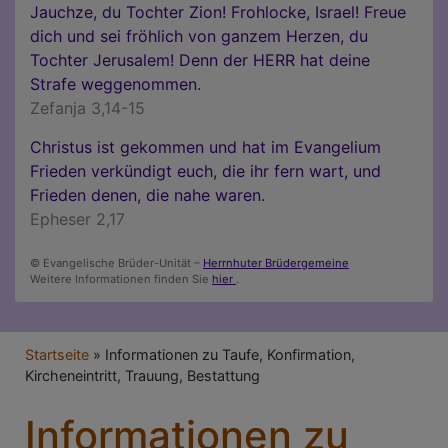
Jauchze, du Tochter Zion! Frohlocke, Israel! Freue
dich und sei fröhlich von ganzem Herzen, du
Tochter Jerusalem! Denn der HERR hat deine
Strafe weggenommen.
Zefanja 3,14-15
Christus ist gekommen und hat im Evangelium
Frieden verkündigt euch, die ihr fern wart, und
Frieden denen, die nahe waren.
Epheser 2,17
© Evangelische Brüder-Unität –
Herrnhuter Brüdergemeine
Weitere Informationen finden Sie
hier
.
Breadcrumb
Startseite
Informationen zu Taufe, Konfirmation,
Kircheneintritt, Trauung, Bestattung
Informationen zu