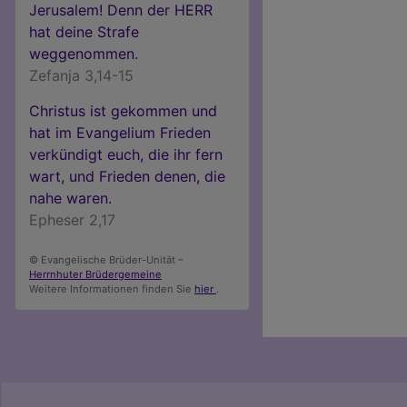
Jerusalem! Denn der HERR
hat deine Strafe
weggenommen.
Zefanja 3,14-15
Christus ist gekommen und
hat im Evangelium Frieden
verkündigt euch, die ihr fern
wart, und Frieden denen, die
nahe waren.
Epheser 2,17
© Evangelische Brüder-Unität –
Herrnhuter Brüdergemeine
Weitere Informationen finden Sie
hier
.
Benutzermenü