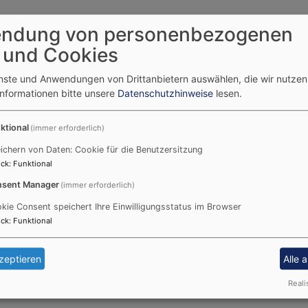
ndung von personenbezogenen
 und Cookies
enste und Anwendungen von Drittanbietern auswählen, die wir nutze
Informationen bitte unsere
Datenschutzhinweise
lesen.
ktional
(immer erforderlich)
ichern von Daten: Cookie für die Benutzersitzung
ck
:
Funktional
sent Manager
(immer erforderlich)
kie Consent speichert Ihre Einwilligungsstatus im Browser
ck
:
Funktional
zeptieren
Alle 
Reali